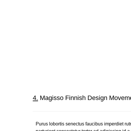
4.
Magisso Finnish Design Movem
Purus lobortis senectus faucibus imperdiet rutr