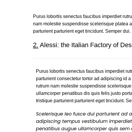
Purus lobortis senectus faucibus imperdiet rutrum
nam molestie suspendisse scelerisque platea a 
parturient parturient eget tincidunt. Semper dui.
2.
Alessi: the Italian Factory of Des
Purus lobortis senectus faucibus imperdiet rutr
parturient consectetur tortor ad adipiscing id a
rutrum nam molestie suspendisse scelerisque
ullamcorper penatibus dis quis felis justo po
tristique parturient parturient eget tincidunt. S
Scelerisque leo fusce dui parturient ad
adipiscing tempus vestibulum imperdie
penatibus augue ullamcorper quis sem a