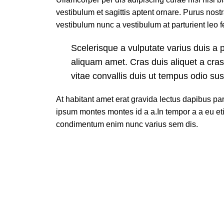
vestibulum et sagittis aptent ornare. Purus nost
vestibulum nunc a vestibulum at parturient leo f
Scelerisque a vulputate varius duis a 
aliquam amet. Cras duis aliquet a cras
vitae convallis duis ut tempus odio su
At habitant amet erat gravida lectus dapibus p
ipsum montes montes id a a.In tempor a a eu e
condimentum enim nunc varius sem dis.