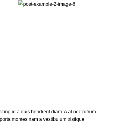
iscing id a duis hendrerit diam. A at nec rutrum
porta montes nam a vestibulum tristique