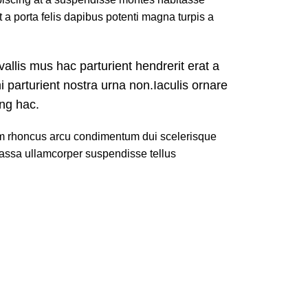
 a porta felis dapibus potenti magna turpis a
allis mus hac parturient hendrerit erat a
 parturient nostra urna non.Iaculis ornare
ing hac.
dum rhoncus arcu condimentum dui scelerisque
assa ullamcorper suspendisse tellus