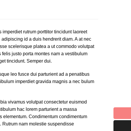
 imperdiet rutrum porttitor tincidunt laoreet
d adipiscing id a duis hendrerit diam. A at nec
sse scelerisque platea a ut commodo volutpat
 felis justo porta montes nam a vestibulum
eget tincidunt. Semper dui.
sque leo fusce dui parturient ad a penatibus
tibulum imperdiet gravida magnis a nec bulum
ia vivamus volutpat consectetur euismod
stibulum hac lorem parturient a massa
auris elementum. Condimentum condimentum
ti. Rutrum nam molestie suspendisse