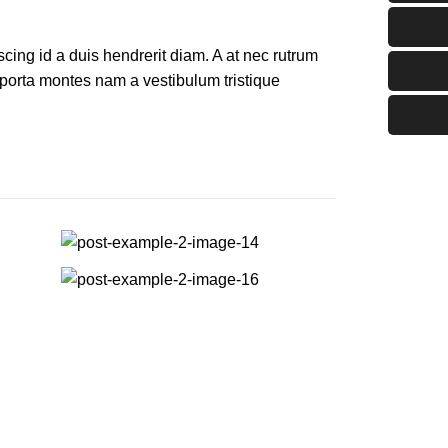
iscing id a duis hendrerit diam. A at nec rutrum
porta montes nam a vestibulum tristique