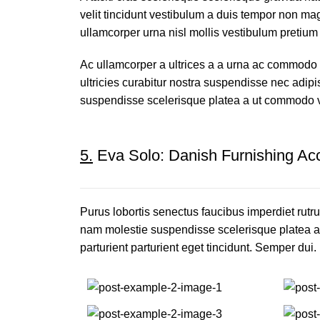
velit tincidunt vestibulum a duis tempor non ma
ullamcorper urna nisl mollis vestibulum preti
Ac ullamcorper a ultrices a a urna ac commodo n
ultricies curabitur nostra suspendisse nec adip
suspendisse scelerisque platea a ut commodo v
5.
Eva Solo: Danish Furnishing Ac
Purus lobortis senectus faucibus imperdiet rutrum
nam molestie suspendisse scelerisque platea a 
parturient parturient eget tincidunt. Semper dui.