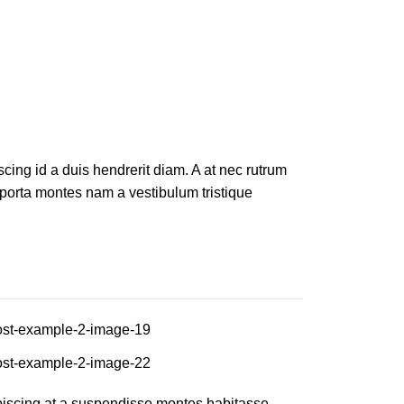
iscing id a duis hendrerit diam. A at nec rutrum
porta montes nam a vestibulum tristique
ipiscing at a suspendisse montes habitasse