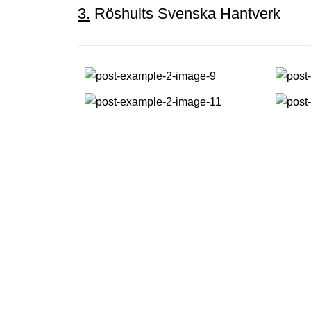
3.
Röshults Svenska Hantverk