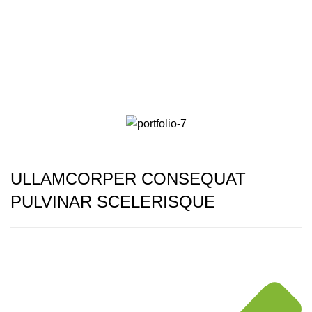
0
$
0.00
Portfolio
ULLAMCORPER CONSEQUAT
PULVINAR SCELERISQUE